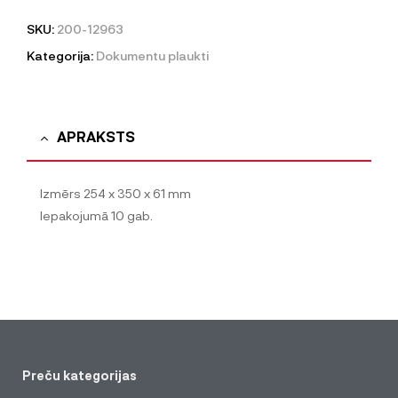
SKU:
200-12963
Kategorija:
Dokumentu plaukti
APRAKSTS
Izmērs 254 x 350 x 61 mm
Iepakojumā 10 gab.
Preču kategorijas