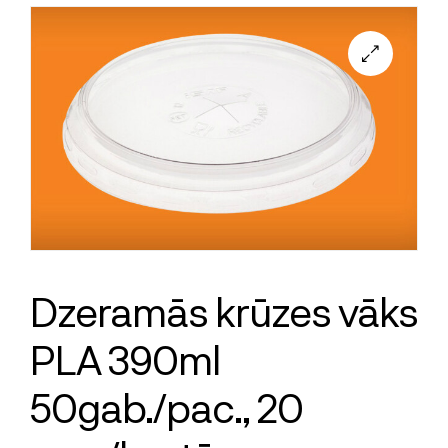
Dzeramās krūzes vāks
PLA 390ml
50gab./pac., 20