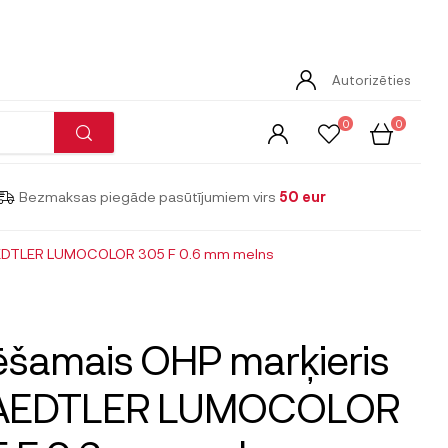
Autorizēties
0
0
Bezmaksas piegāde pasūtījumiem virs
50 eur
AEDTLER LUMOCOLOR 305 F 0.6 mm melns
šamais OHP marķieris
AEDTLER LUMOCOLOR