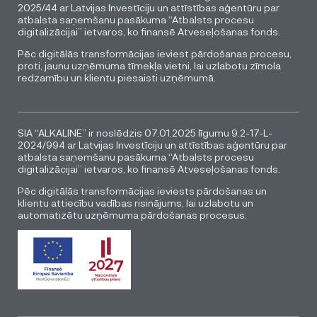
2025/44 ar Latvijas Investīciju un attīstības aģentūru par
atbalsta saņemšanu pasākuma “Atbalsts procesu
digitalizācijai” ietvaros, ko finansē Atveseļošanas fonds.
Pēc digitālās transformācijas ieviest pārdošanas procesu,
proti, jaunu uzņēmuma tīmekļa vietni, lai uzlabotu zīmola
redzamību un klientu piesaisti uzņēmumā.
SIA “ALKALINE” ir noslēdzis 07.01.2025 līgumu 9.2-17-L-
2024/994 ar Latvijas Investīciju un attīstības aģentūru par
atbalsta saņemšanu pasākuma “Atbalsts procesu
digitalizācijai” ietvaros, ko finansē Atveseļošanas fonds.
Pēc digitālās transformācijas ieviests pārdošanas un
klientu attiecību vadības risinājums, lai uzlabotu un
automatizētu uzņēmuma pārdošanas procesus.