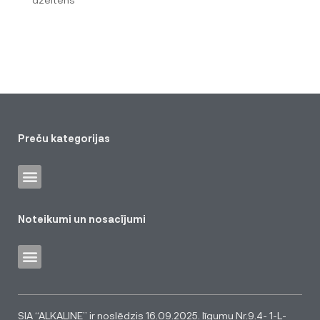
Preču kategorijas
Noteikumi un nosacījumi
SIA “ALKALINE” ir noslēdzis 16.09.2025. līgumu Nr.9.4- 1-L-