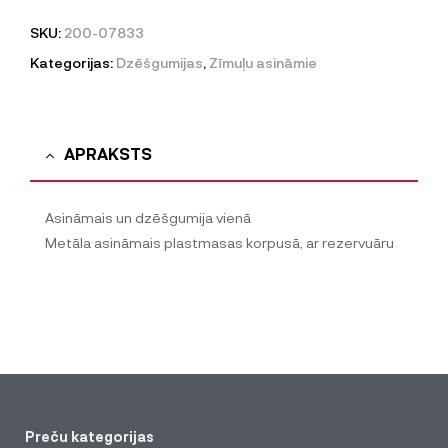
SKU:
200-07833
Kategorijas:
Dzēšgumijas
,
Zīmuļu asināmie
APRAKSTS
Asināmais un dzēšgumija vienā
Metāla asināmais plastmasas korpusā, ar rezervuāru
Preču kategorijas