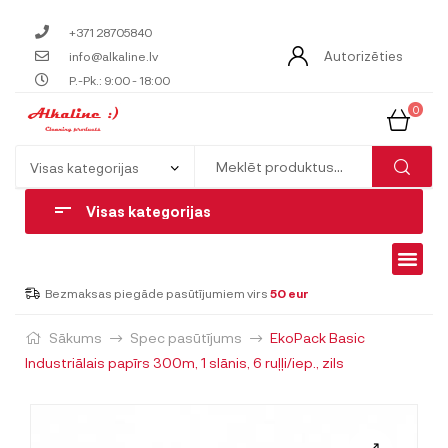
+371 28705840
Autorizēties
info@alkaline.lv
P.-Pk.: 9:00 - 18:00
0
Visas kategorijas
Bezmaksas piegāde pasūtījumiem virs
50 eur
Sākums
Spec pasūtījums
EkoPack Basic
Industriālais papīrs 300m, 1 slānis, 6 ruļļi/iep., zils