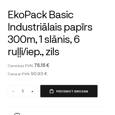
EkoPack Basic
Industriālais papīrs
300m, 1 slānis, 6
ruļļi/iep., zils
75.15 €
Cena bez PVN:
90.93 €
Cena ar PVN:
-
+
PIEVIENOT GROZAM