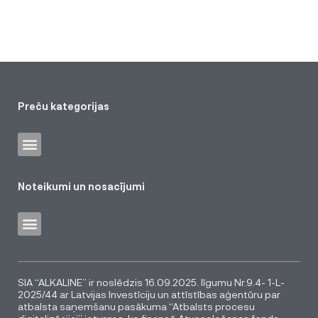
Preču kategorijas
Noteikumi un nosacījumi
SIA “ALKALINE” ir noslēdzis 16.09.2025. līgumu Nr.9.4- 1-L-
2025/44 ar Latvijas Investīciju un attīstības aģentūru par
atbalsta saņemšanu pasākuma “Atbalsts procesu