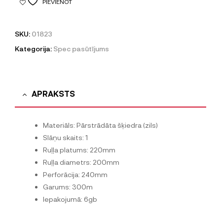
PIEVIENOT
SKU:
01823
Kategorija:
Spec pasūtījums
APRAKSTS
Materiāls: Pārstrādāta šķiedra (zils)
Slāņu skaits: 1
Ruļļa platums: 220mm
Ruļļa diametrs: 200mm
Perforācija: 240mm
Garums: 300m
Iepakojumā: 6gb