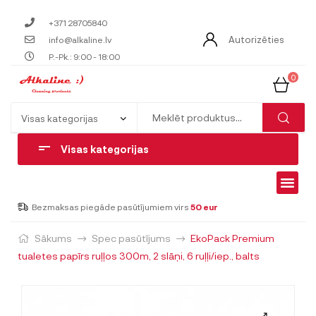
+371 28705840
Autorizēties
info@alkaline.lv
P.-Pk.: 9:00 - 18:00
0
Visas kategorijas
Bezmaksas piegāde pasūtījumiem virs
50 eur
Sākums
Spec pasūtījums
EkoPack Premium
tualetes papīrs ruļļos 300m, 2 slāņi, 6 ruļļi/iep., balts