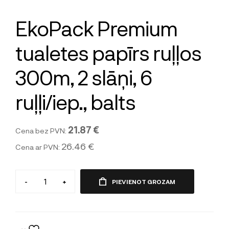
EkoPack Premium
tualetes papīrs ruļļos
300m, 2 slāņi, 6
ruļļi/iep., balts
21.87 €
Cena bez PVN:
26.46 €
Cena ar PVN:
-
+
PIEVIENOT GROZAM