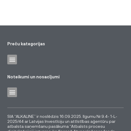
Preču kategorijas
Noteikumi un nosacījumi
SIA “ALKALINE” ir noslēdzis 16.09.2025. līgumu Nr.9.4- 1-L-
2025/44 ar Latvijas Investīciju un attīstības aģentūru par
atbalsta saņemšanu pasākuma “Atbalsts procesu