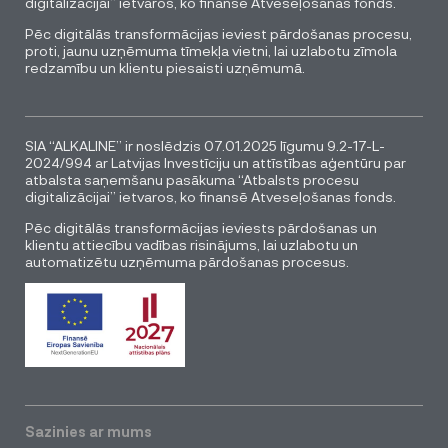
digitalizācijai” ietvaros, ko finansē Atveseļošanas fonds.
Pēc digitālās transformācijas ieviest pārdošanas procesu,
proti, jaunu uzņēmuma tīmekļa vietni, lai uzlabotu zīmola
redzamību un klientu piesaisti uzņēmumā.
SIA “ALKALINE” ir noslēdzis 07.01.2025 līgumu 9.2-17-L-
2024/994 ar Latvijas Investīciju un attīstības aģentūru par
atbalsta saņemšanu pasākuma “Atbalsts procesu
digitalizācijai” ietvaros, ko finansē Atveseļošanas fonds.
Pēc digitālās transformācijas ieviests pārdošanas un
klientu attiecību vadības risinājums, lai uzlabotu un
automatizētu uzņēmuma pārdošanas procesus.
Sazinies ar mums