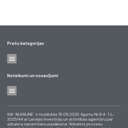
Preču kategorijas
Noteikumi un nosacījumi
SIA “ALKALINE” ir noslēdzis 16.09.2025. līgumu Nr.9.4- 1-L-
2025/44 ar Latvijas Investīciju un attīstības aģentūru par
atbalsta saņemšanu pasākuma “Atbalsts procesu