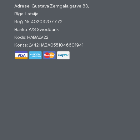
Adrese: Gustava Zemgala gatve 83,
Rīga, Latvija
Reģ. Nr. 40203207772
Banka: A/S Swedbank
Kods: HABALV22
Konts: LV42HABA0551046601941