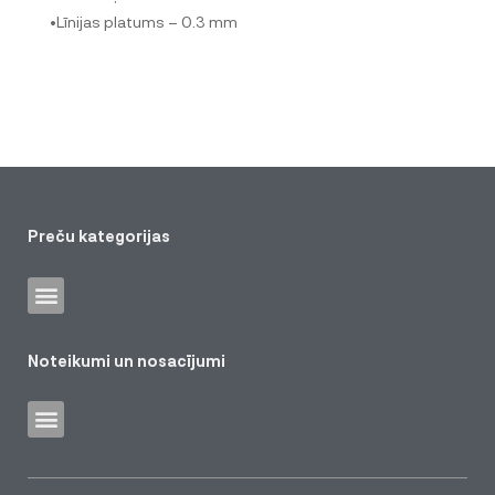
•Līnijas platums – 0.3 mm
Preču kategorijas
Noteikumi un nosacījumi