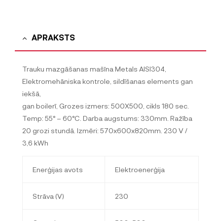
APRAKSTS
Trauku mazgāšanas mašīna Metals AISI304,
Elektromehāniska kontrole, sildīšanas elements gan
iekšā,
gan boilerī, Grozes izmers: 500X500, cikls 180 sec.
Temp: 55° – 60°C. Darba augstums: 330mm. Ražība
20 grozi stundā. Izmēri: 570x600x820mm. 230 V /
3,6 kWh
Enerģijas avots
Elektroenerģija
Strāva (V)
230