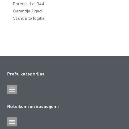
Baterija: 1 x LR44
Garantija 2 gadi
Standarta loģika
Preču kategorijas
Noteikumi un nosacījumi