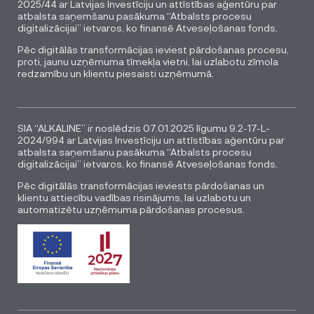
2025/44 ar Latvijas Investīciju un attīstības aģentūru par
atbalsta saņemšanu pasākuma “Atbalsts procesu
digitalizācijai” ietvaros, ko finansē Atveseļošanas fonds.
Pēc digitālās transformācijas ieviest pārdošanas procesu,
proti, jaunu uzņēmuma tīmekļa vietni, lai uzlabotu zīmola
redzamību un klientu piesaisti uzņēmumā.
SIA “ALKALINE” ir noslēdzis 07.01.2025 līgumu 9.2-17-L-
2024/994 ar Latvijas Investīciju un attīstības aģentūru par
atbalsta saņemšanu pasākuma “Atbalsts procesu
digitalizācijai” ietvaros, ko finansē Atveseļošanas fonds.
Pēc digitālās transformācijas ieviests pārdošanas un
klientu attiecību vadības risinājums, lai uzlabotu un
automatizētu uzņēmuma pārdošanas procesus.