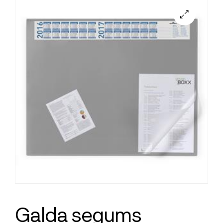
Galda segums