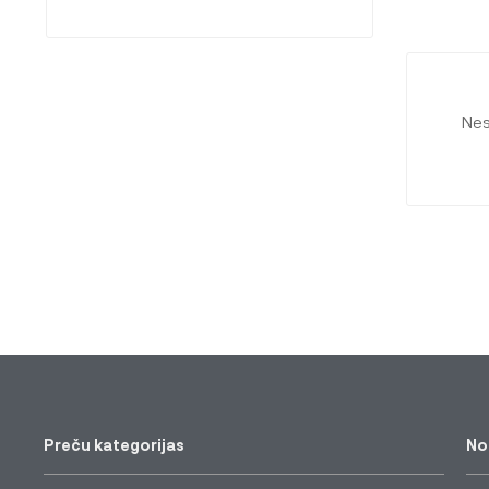
Nes
Preču kategorijas
No