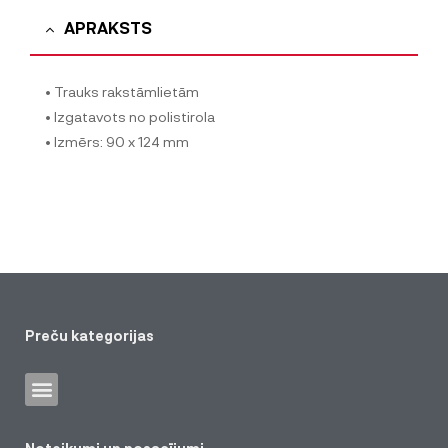
APRAKSTS
• Trauks rakstāmlietām
• Izgatavots no polistirola
• Izmērs: 90 x 124 mm
Preču kategorijas