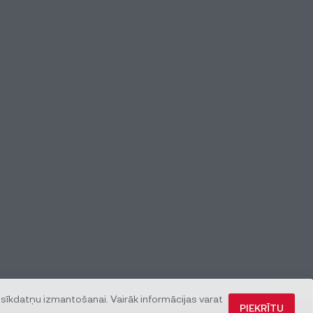
 sīkdatņu izmantošanai. Vairāk informācijas varat
PIEKRĪTU