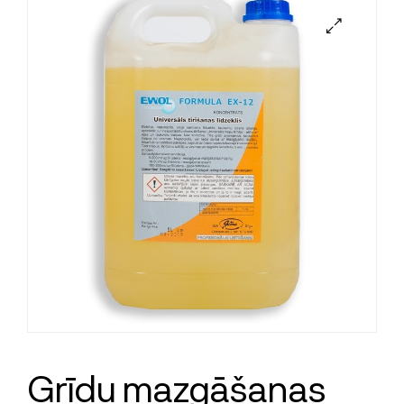
Grīdu mazgāšanas