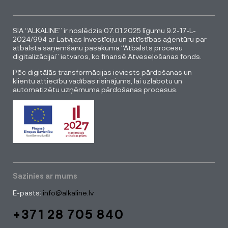
SIA “ALKALINE” ir noslēdzis 07.01.2025 līgumu 9.2-17-L-
2024/994 ar Latvijas Investīciju un attīstības aģentūru par
atbalsta saņemšanu pasākuma “Atbalsts procesu
digitalizācijai” ietvaros, ko finansē Atveseļošanas fonds.
Pēc digitālās transformācijas ieviests pārdošanas un
klientu attiecību vadības risinājums, lai uzlabotu un
automatizētu uzņēmuma pārdošanas procesus.
Sazinies ar mums
E-pasts:
info@alkaline.lv
+371 28 705 840