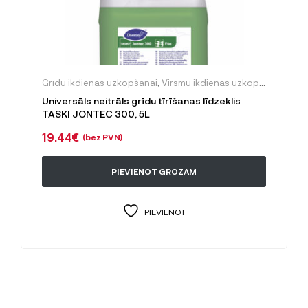
Grīdu ikdienas uzkopšanai
,
Virsmu ikdienas uzkopšanai
Universāls neitrāls grīdu tīrīšanas līdzeklis
TASKI JONTEC 300, 5L
19.44
€
(bez PVN)
PIEVIENOT GROZAM
PIEVIENOT