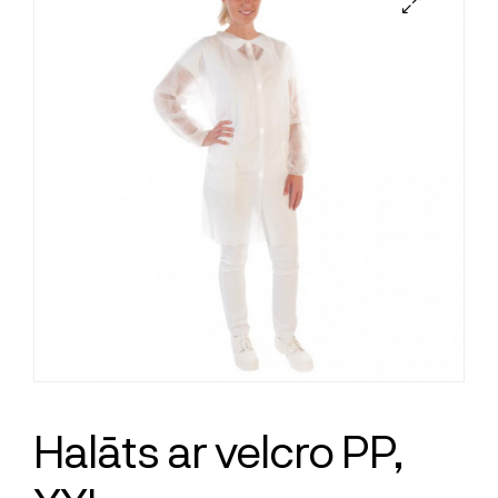
Halāts ar velcro PP,