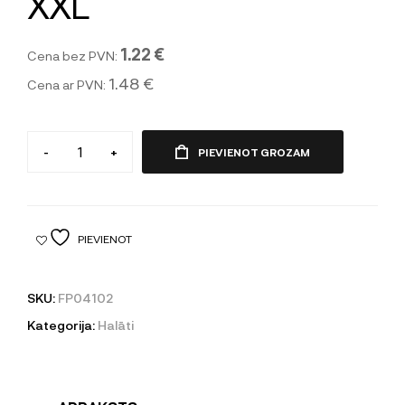
XXL
1.22 €
Cena bez PVN:
1.48 €
Cena ar PVN:
-
+
PIEVIENOT GROZAM
PIEVIENOT
SKU:
FP04102
Kategorija:
Halāti