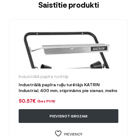
Saistītie produkti
Industriālā papīra turētāji
Industriālā papīra ruļļu turētājs KATRIN
Industrial, 400 mm, stiprināms pie sienas, melns
50.57
€
(bez PVN)
PIEVIENOT GROZAM
PIEVIENOT