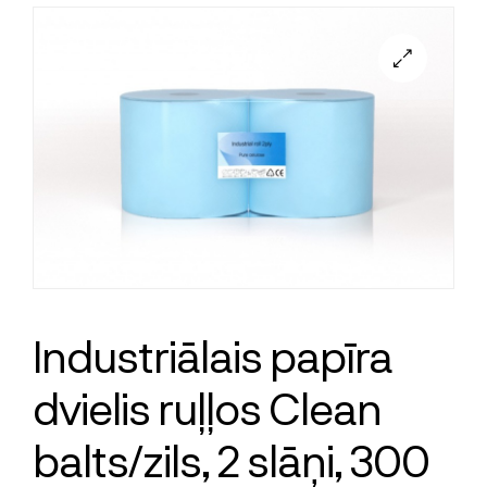
Industriālais papīra
dvielis ruļļos Clean
balts/zils, 2 slāņi, 300