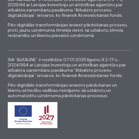
2025/44 ar Latvijas Investīciju un attīstības aģentūru par
atbalsta saņemšanu pasākuma “Atbalsts procesu
digitalizācijai” ietvaros, ko finansē Atveseļošanas fonds.
Pēc digitālās transformācijas ieviest pārdošanas procesu,
proti, jaunu uzņēmuma tīmekļa vietni, lai uzlabotu zīmola
redzamību un klientu piesaisti uzņēmumā.
SIA “ALKALINE” ir noslēdzis 07.01.2025 līgumu 9.2-17-L-
2024/994 ar Latvijas Investīciju un attīstības aģentūru par
atbalsta saņemšanu pasākuma “Atbalsts procesu
digitalizācijai” ietvaros, ko finansē Atveseļošanas fonds.
Pēc digitālās transformācijas ieviests pārdošanas un
klientu attiecību vadības risinājums, lai uzlabotu un
automatizētu uzņēmuma pārdošanas procesus.