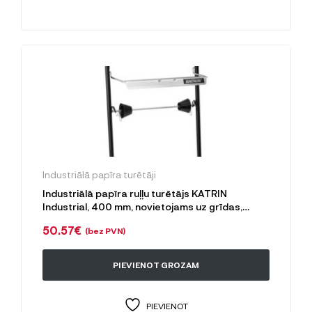
Industriālā papīra turētāji
Industriālā papīra ruļļu turētājs KATRIN
Industrial, 400 mm, novietojams uz grīdas,
melns
50.57
€
(bez PVN)
PIEVIENOT GROZAM
PIEVIENOT