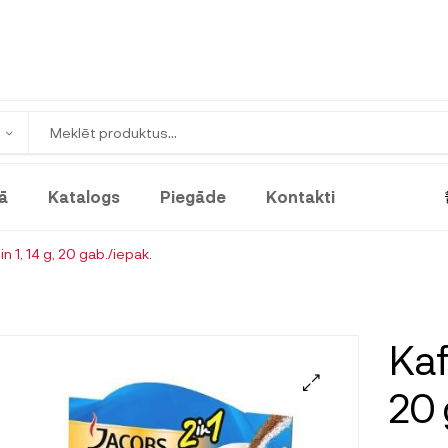
ā
Katalogs
Piegāde
Kontakti
n 1, 14 g, 20 gab./iepak.
Kaf
20 