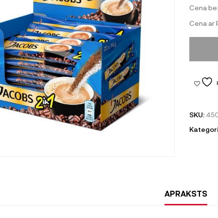
Cena be
Cena ar
SKU:
450
Kategori
APRAKSTS