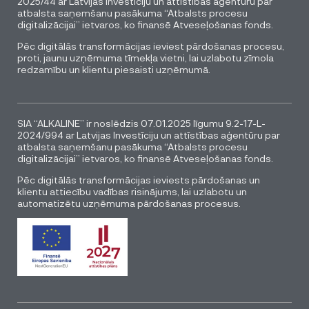
2025/44 ar Latvijas Investīciju un attīstības aģentūru par
atbalsta saņemšanu pasākuma “Atbalsts procesu
digitalizācijai” ietvaros, ko finansē Atveseļošanas fonds.
Pēc digitālās transformācijas ieviest pārdošanas procesu,
proti, jaunu uzņēmuma tīmekļa vietni, lai uzlabotu zīmola
redzamību un klientu piesaisti uzņēmumā.
SIA “ALKALINE” ir noslēdzis 07.01.2025 līgumu 9.2-17-L-
2024/994 ar Latvijas Investīciju un attīstības aģentūru par
atbalsta saņemšanu pasākuma “Atbalsts procesu
digitalizācijai” ietvaros, ko finansē Atveseļošanas fonds.
Pēc digitālās transformācijas ieviests pārdošanas un
klientu attiecību vadības risinājums, lai uzlabotu un
automatizētu uzņēmuma pārdošanas procesus.