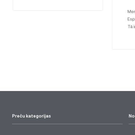
Mer
Esp
Tā 
Preču kategorijas
No