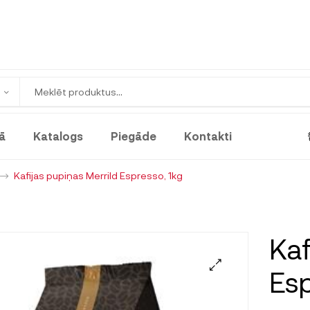
ā
Katalogs
Piegāde
Kontakti
Kafijas pupiņas Merrild Espresso, 1kg
Kaf
Esp