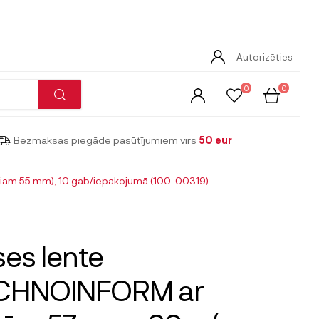
Autorizēties
0
0
Bezmaksas piegāde pasūtījumiem virs
50 eur
am 55 mm), 10 gab/iepakojumā (100-00319)
es lente
CHNOINFORM ar