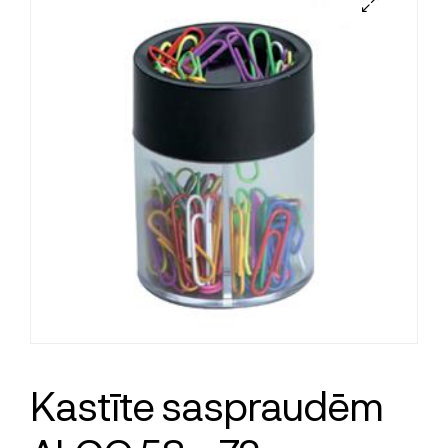
Kastīte saspraudēm