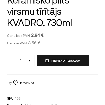
virsmu tīrītājs
KVADRO, 730ml
2.94 €
Cena bez PVN:
3.56 €
Cena ar PVN:
-
+
PIEVIENOT GROZAM
PIEVIENOT
SKU:
163