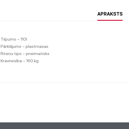
APRAKSTS
Tilpums – 110l
Pārklājums – plastmasas
Riteņu tips – pneimatisks
Kravnesība – 160 kg