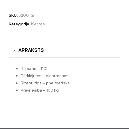
SKU:
5200_G
Kategorija:
Ķerras
APRAKSTS
Tilpums – 110l
Pārklājums – plastmasas
Riteņu tips – pneimatisks
Kravnesība – 160 kg