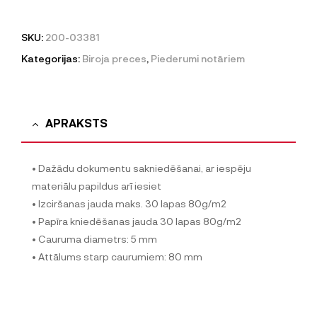
SKU:
200-03381
Kategorijas:
Biroja preces
,
Piederumi notāriem
APRAKSTS
• Dažādu dokumentu sakniedēšanai, ar iespēju
materiālu papildus arī iesiet
• Izciršanas jauda maks. 30 lapas 80g/m2
• Papīra kniedēšanas jauda 30 lapas 80g/m2
• Cauruma diametrs: 5 mm
• Attālums starp caurumiem: 80 mm