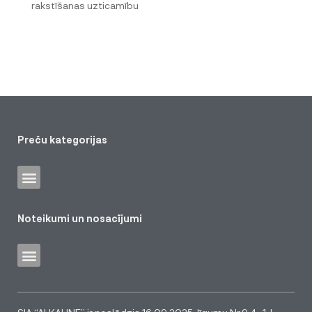
rakstīšanas uzticamību
Preču kategorijas
Noteikumi un nosacījumi