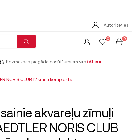
Autorizēties
0
0
Bezmaksas piegāde pasūtījumiem virs
50 eur
LER NORIS CLUB 12 krāsu komplekts
sainie akvareļu zīmuļi
AEDTLER NORIS CLUB