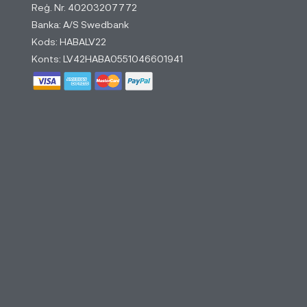
Reģ. Nr. 40203207772
Banka: A/S Swedbank
Kods: HABALV22
Konts: LV42HABA0551046601941