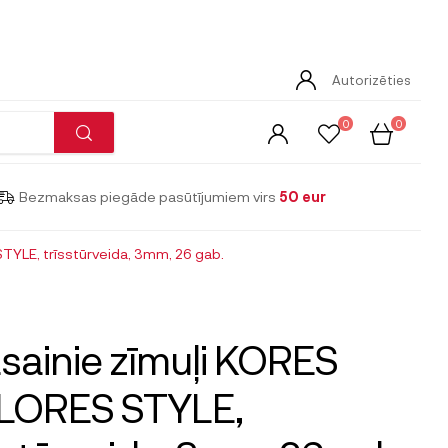
Autorizēties
0
0
Bezmaksas piegāde pasūtījumiem virs
50 eur
TYLE, trīsstūrveida, 3mm, 26 gab.
sainie zīmuļi KORES
LORES STYLE,