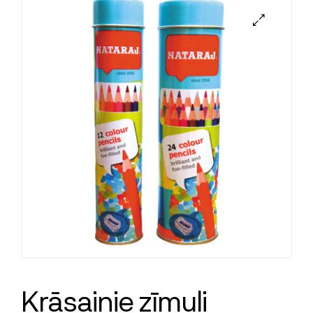
Krāsainie zīmuļi