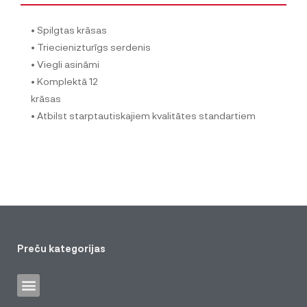
• Spilgtas krāsas
• Triecienizturīgs serdenis
• Viegli asināmi
• Komplektā 12
krāsas
• Atbilst starptautiskajiem kvalitātes standartiem
Preču kategorijas