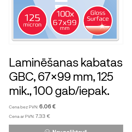
Laminēšanas kabatas
GBC, 67×99 mm, 125
mik., 100 gab/iepak.
6.06 €
Cena bez PVN:
7.33 €
Cena ar PVN: