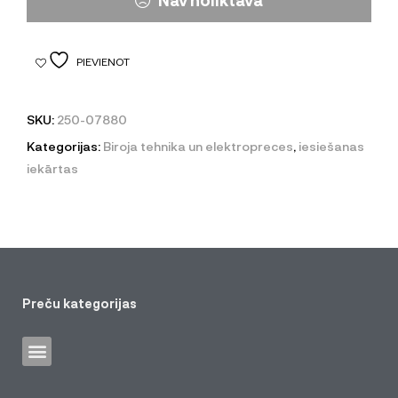
Nav noliktavā
PIEVIENOT
SKU:
250-07880
Kategorijas:
Biroja tehnika un elektropreces
,
iesiešanas
iekārtas
Preču kategorijas