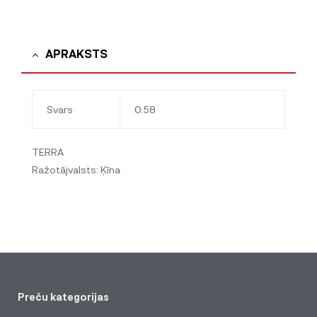
APRAKSTS
Svars
0.58
TERRA
Ražotājvalsts: Ķīna
Preču kategorijas