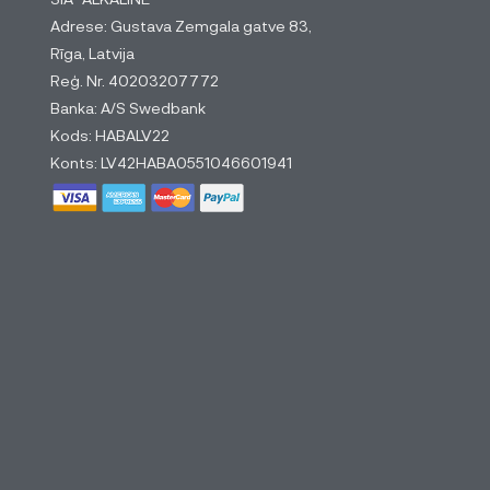
Adrese: Gustava Zemgala gatve 83,
Rīga, Latvija
Reģ. Nr. 40203207772
Banka: A/S Swedbank
Kods: HABALV22
Konts: LV42HABA0551046601941