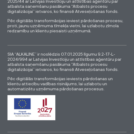
2025/44 ar Latvijas Investīciju un attīstības aģentūru par
atbalsta saņemšanu pasākuma “Atbalsts procesu
digitalizācijai” ietvaros, ko finansē Atveseļošanas fonds.
Pēc digitālās transformācijas ieviest pārdošanas procesu,
proti, jaunu uzņēmuma tīmekļa vietni, lai uzlabotu zīmola
redzamību un klientu piesaisti uzņēmumā.
SIA “ALKALINE” ir noslēdzis 07.01.2025 līgumu 9.2-17-L-
2024/994 ar Latvijas Investīciju un attīstības aģentūru par
atbalsta saņemšanu pasākuma “Atbalsts procesu
digitalizācijai” ietvaros, ko finansē Atveseļošanas fonds.
Pēc digitālās transformācijas ieviests pārdošanas un
klientu attiecību vadības risinājums, lai uzlabotu un
automatizētu uzņēmuma pārdošanas procesus.