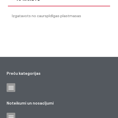
Izgatavots no caurspīdīgas plastmasas
Preču kategorijas
Noteikumi un nosacījumi