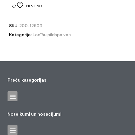
PIEVIENOT
SKU:
200-12609
Kategorija:
Lodīšu pildspalvas
Preču kategorijas
Noteikumi un nosacījumi