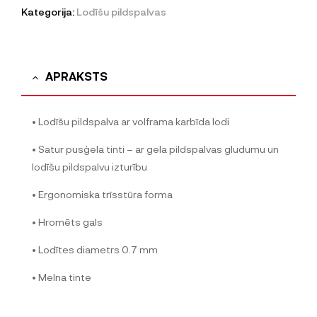
Kategorija:
Lodīšu pildspalvas
APRAKSTS
• Lodīšu pildspalva ar volframa karbīda lodi
• Satur pusģela tinti – ar gela pildspalvas gludumu un
lodīšu pildspalvu izturību
• Ergonomiska trīsstūra forma
• Hromēts gals
• Lodītes diametrs 0.7 mm
• Melna tinte