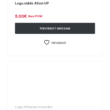
Logu sūklis 45cm UP
5.00
€
(bez PVN)
PIEVIENOT GROZAM
PIEVIENOT
Logu tīrīšanas inventārs