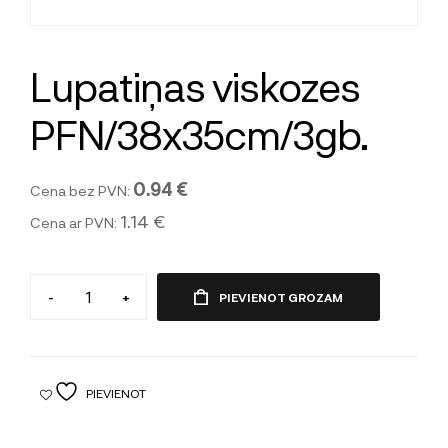
Lupatiņas viskozes
PFN/38x35cm/3gb.
0.94 €
Cena bez PVN:
1.14 €
Cena ar PVN:
-
+
PIEVIENOT GROZAM
PIEVIENOT