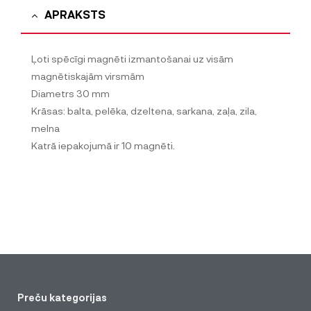
APRAKSTS
Ļoti spēcīgi magnēti izmantošanai uz visām
magnētiskajām virsmām
Diametrs 30 mm
Krāsas: balta, pelēka, dzeltena, sarkana, zaļa, zila,
melna
Katrā iepakojumā ir 10 magnēti.
Preču kategorijas