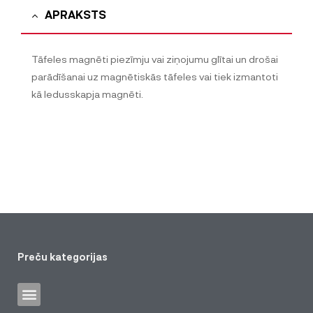
APRAKSTS
Tāfeles magnēti piezīmju vai ziņojumu glītai un drošai
parādīšanai uz magnētiskās tāfeles vai tiek izmantoti
kā ledusskapja magnēti.
Preču kategorijas