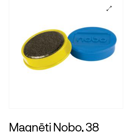
Magnēti Nobo, 38