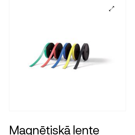
Magnētiskā lente