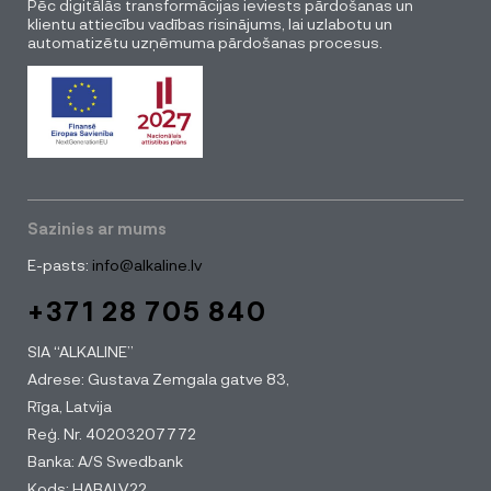
Pēc digitālās transformācijas ieviests pārdošanas un
klientu attiecību vadības risinājums, lai uzlabotu un
automatizētu uzņēmuma pārdošanas procesus.
Sazinies ar mums
E-pasts:
info@alkaline.lv
+371 28 705 840
SIA “ALKALINE”
Adrese: Gustava Zemgala gatve 83,
Rīga, Latvija
Reģ. Nr. 40203207772
Banka: A/S Swedbank
Kods: HABALV22