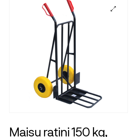
Maisu ratiņi 150 kg,