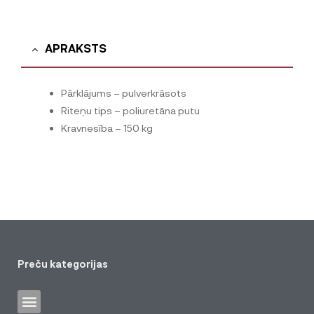
APRAKSTS
Pārklājums – pulverkrāsots
Riteņu tips – poliuretāna putu
Kravnesība – 150 kg
Preču kategorijas