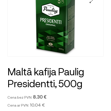
Maltā kafija Paulig
Presidentti, 500g
8.30 €
Cena bez PVN:
10.04 €
Cena ar PVN: