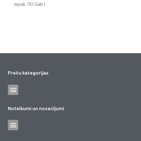
Iepak. (10 Gab.)
Preču kategorijas
Noteikumi un nosacījumi