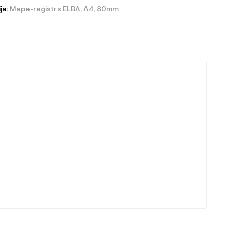
ja:
Mape-reģistrs ELBA, A4, 80mm