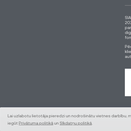
SIA
202
pa
dig
fon
Pēc
kli
au
Lai uzlabotu lietotāja pieredzi un nodrošinātu vietnes darbību, 
iegūt
Privātuma politikā
un
Sīkdatņu politikā
.