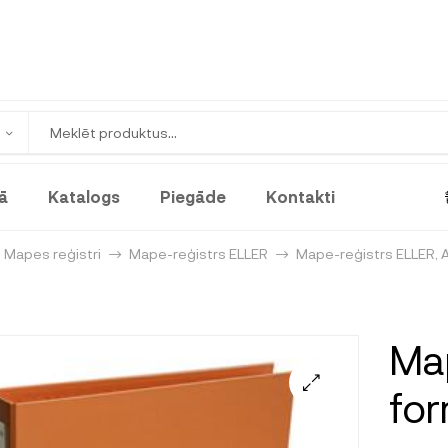
ā
Katalogs
Piegāde
Kontakti
Mapes reģistri
Mape-reģistrs ELLER
Mape-reģistrs ELLER,
Map
for